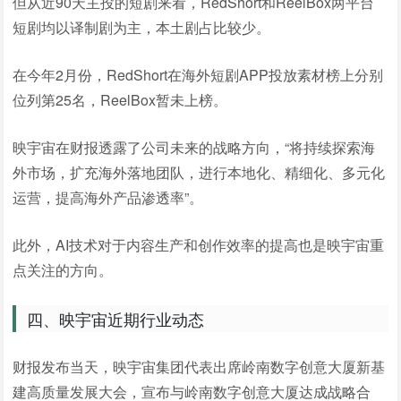
但从近90天主投的短剧来看，RedShort和ReelBox两平台
短剧均以译制剧为主，本土剧占比较少。
在今年2月份，RedShort在海外短剧APP投放素材榜上分别
位列第25名，ReelBox暂未上榜。
映宇宙在财报透露了公司未来的战略方向，“将持续探索海
外市场，扩充海外落地团队，进行本地化、精细化、多元化
运营，提高海外产品渗透率”。
此外，AI技术对于内容生产和创作效率的提高也是映宇宙重
点关注的方向。
四、映宇宙近期行业动态
财报发布当天，映宇宙集团代表出席岭南数字创意大厦新基
建高质量发展大会，宣布与岭南数字创意大厦达成战略合