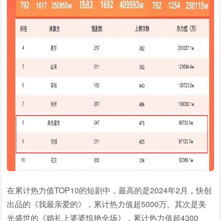
在累计热力值TOP10的短剧中，最高的是2024年2月，快创
出品的《我最亲爱的》，累计热力值超5000万。其次是美
光盛世的《婚礼上婆婆惊艳全场》，累计热力值超4300