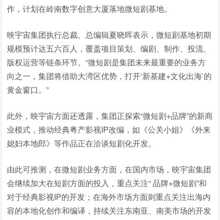
作，计划在岭南数字创意大厦落地微短剧基地。
映宇宙集团执行总裁、总编辑夏晓晖表示，微短剧基地初期
规模预计达五六百人，覆盖项目策划、编剧、制作、投流、
版权运营等链条环节。“微短剧是集团未来最重要的业务方
向之一，集团将借助大湾区优势，打开‘新基建+文化出海’的
黄金窗口。”
此外，映宇宙方面还透露，集团正探索“微短剧+品牌”的新商
业模式，推动经典粤产影视IP改编，如《公关小姐》《外来
媳妇本地郎》等作品正在洽谈短剧化开发。
由此可推测，在微短剧业务方面，在国内市场，映宇宙集团
会继续加大在短剧方面的投入，重点关注“ 品牌+微短剧”和
对于经典影视IP的开发；在海外市场方面则重点关注出海内
容的本地化创作和编译，持续关注东南亚、南美市场的开发