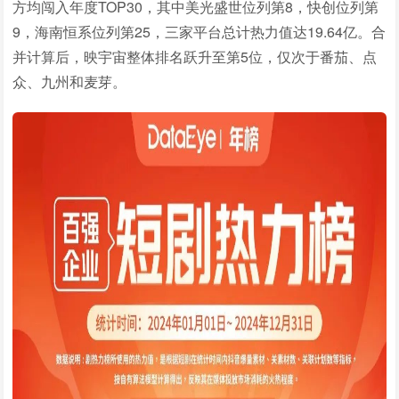
方均闯入年度TOP30，其中美光盛世位列第8，快创位列第
9，海南恒系位列第25，三家平台总计热力值达19.64亿。合
并计算后，映宇宙整体排名跃升至第5位，仅次于番茄、点
众、九州和麦芽。