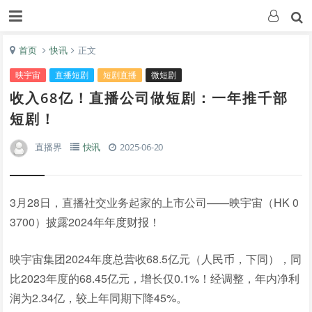
首页
快讯
正文
映宇宙
直播短剧
短剧直播
微短剧
收入68亿！直播公司做短剧：一年推千部
短剧！
直播界
快讯
2025-06-20
3月28日，直播社交业务起家的上市公司——映宇宙（HK 0
3700）披露2024年年度财报！
映宇宙集团2024年度总营收68.5亿元（人民币，下同），同
比2023年度的68.45亿元，增长仅0.1%！经调整，年内净利
润为2.34亿，较上年同期下降45%。